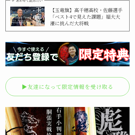
あわせて読みたい
【玉竜旗】高千穂高校・佐藤選手
「ベスト4で見えた課題」福大大
濠に挑んだ大将戦
▶︎友達になって限定情報を受け取る