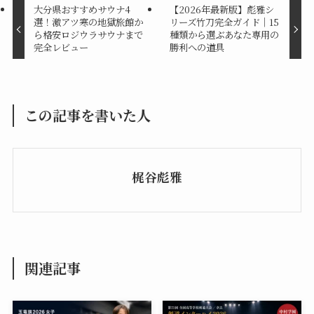
大分県おすすめサウナ4
【2026年最新版】彪雅シ
選！激アツ寒の地獄旅館か
リーズ竹刀完全ガイド｜15
ら格安ロジウラサウナまで
種類から選ぶあなた専用の
完全レビュー
勝利への道具
この記事を書いた人
梶谷彪雅
関連記事