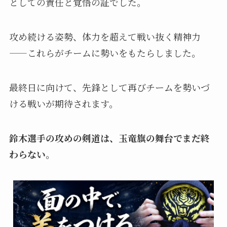
としての責任と覚悟の証でした。
攻め続ける姿勢、体力を超えて戦い抜く精神力
——これらがチームに勢いをもたらしました。
最終日に向けて、先鋒として再びチームを勢いづ
ける戦いが期待されます。
鈴木選手の攻めの剣道は、玉竜旗の舞台でまだ終
わらない。