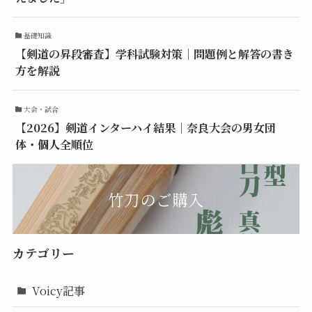
基礎知識
【剣道の昇段審査】学科試験対策｜問題例と解答の書き
方を解説
大会・試合
【2026】剣道インターハイ結果｜奈良大会の男女団
体・個人全順位
竹刀のご購入
カテゴリー
Voicy記事