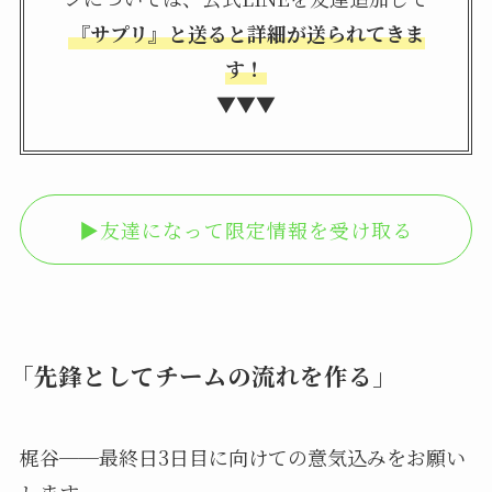
『サプリ』と送ると詳細が送られてきま
す！
▼▼▼
▶︎友達になって限定情報を受け取る
「先鋒としてチームの流れを作る」
梶谷──最終日3日目に向けての意気込みをお願い
します。