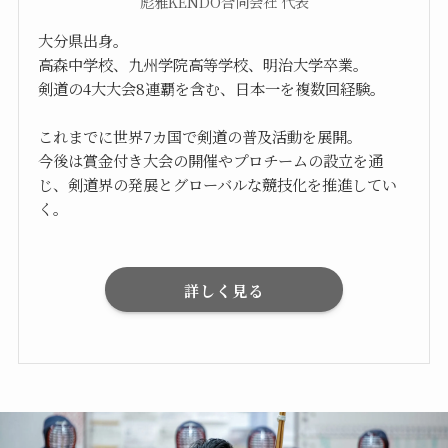
彪雅KENDO合同会社 代表
大分県出身。
高森中学校、九州学院高等学校、明治大学卒業。
剣道の4大大会8連覇を含む、日本一を複数回経験。
これまでに世界7カ国で剣道の普及活動を展開。
今後は賞金付き大会の開催やプロチームの設立を通
じ、剣道界の発展とグローバルな競技化を推進してい
く。
詳しく見る