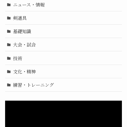
ニュース・情報
剣道具
基礎知識
大会・試合
技術
文化・精神
練習・トレーニング