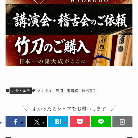
大会・試合
メンタル
剣道
玉竜旗
鈴木選手
よかったらシェアをお願いします