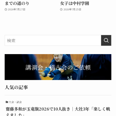
までの道のり
女子は中村学園
2026年7月27日
2026年7月25日
講演会・稽古会のご依頼
人気の記事
大会・試合
齋藤多和が玉竜旗2026で10人抜き｜大社3年「楽しく戦
えました」