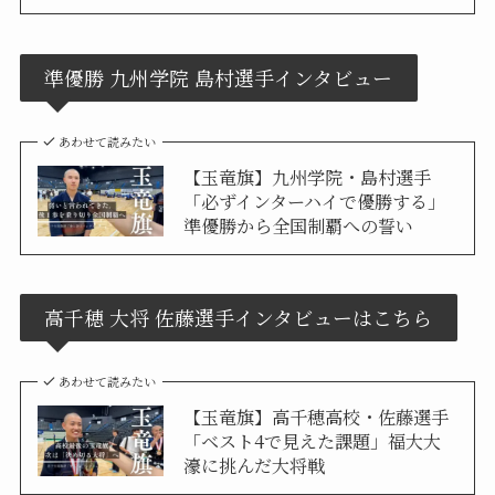
準優勝 九州学院 島村選手インタビュー
あわせて読みたい
【玉竜旗】九州学院・島村選手
「必ずインターハイで優勝する」
準優勝から全国制覇への誓い
高千穂 大将 佐藤選手インタビューはこちら
あわせて読みたい
【玉竜旗】高千穂高校・佐藤選手
「ベスト4で見えた課題」福大大
濠に挑んだ大将戦