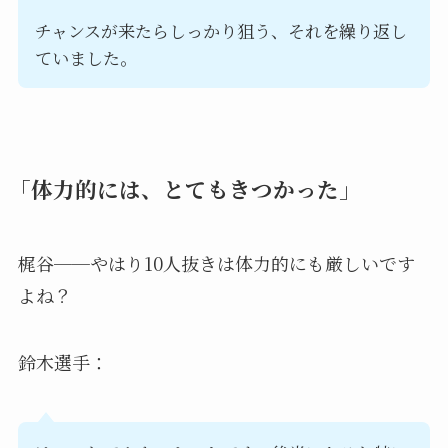
チャンスが来たらしっかり狙う、それを繰り返し
ていました。
「体力的には、とてもきつかった」
梶谷──やはり10人抜きは体力的にも厳しいです
よね？
鈴木選手：