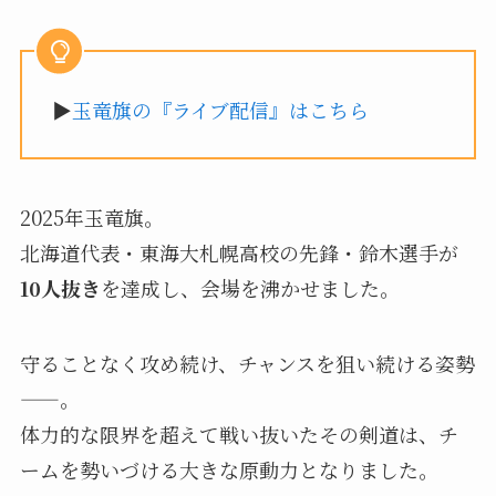
▶︎
玉竜旗の『ライブ配信』はこちら
2025年玉竜旗。
北海道代表・東海大札幌高校の先鋒・鈴木選手が
10人抜き
を達成し、会場を沸かせました。
守ることなく攻め続け、チャンスを狙い続ける姿勢
——。
体力的な限界を超えて戦い抜いたその剣道は、チ
ームを勢いづける大きな原動力となりました。