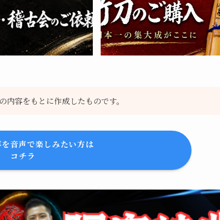
の内容をもとに作成したものです。
事を音声で楽しみたい方は
コチラ