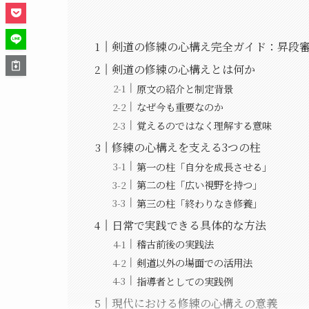
剣道の修練の心構え完全ガイド：昇段
剣道の修練の心構えとは何か
原文の紹介と制定背景
なぜ今も重要なのか
覚えるのではなく理解する意味
修練の心構えを支える3つの柱
第一の柱「自分を成長させる」
第二の柱「広い視野を持つ」
第三の柱「終わりなき修養」
日常で実践できる具体的な方法
稽古前後の実践法
剣道以外の場面での活用法
指導者としての実践例
現代における修練の心構えの意義