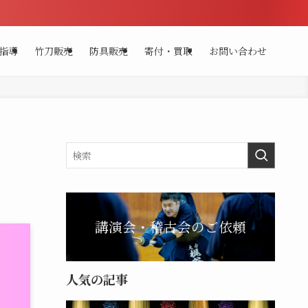
指導
竹刀販売
防具販売
寄付・買取
お問い合わせ
講演会・稽古会のご依頼
人気の記事