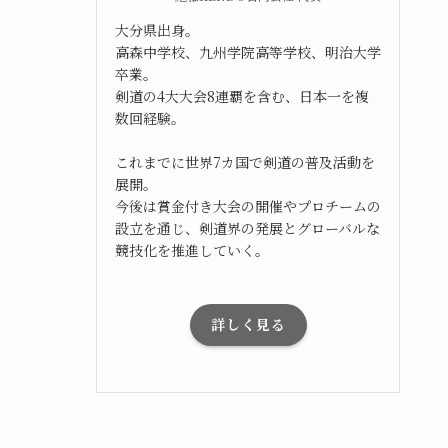
大分県出身。
高森中学校、九州学院高等学校、明治大学
卒業。
剣道の4大大会8連覇を含む、日本一を複
数回経験。
これまでに世界7カ国で剣道の普及活動を
展開。
今後は賞金付き大会の開催やプロチームの
設立を通じ、剣道界の発展とグローバルな
競技化を推進していく。
詳しく見る