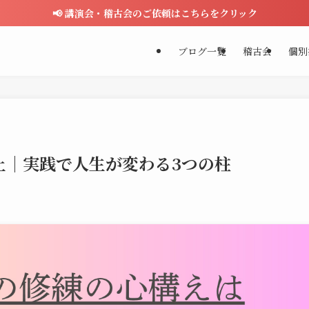
📢 講演会・稽古会のご依頼はこちらをクリック
ブログ一覧
稽古会
個別
止｜実践で人生が変わる3つの柱