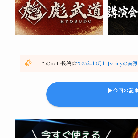
このnote投稿は
2025年10月1日voicyの音源
▶︎今回の記