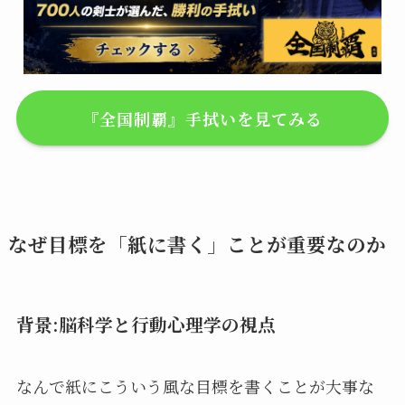
『全国制覇』手拭いを見てみる
なぜ目標を「紙に書く」ことが重要なのか
背景:脳科学と行動心理学の視点
なんで紙にこういう風な目標を書くことが大事な