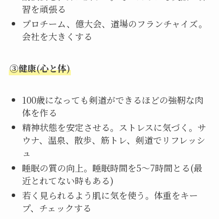
習を頑張る
プロチーム、億大会、道場のフランチャイズ。
会社を大きくする
③健康(心と体)
100歳になっても剣道ができるほどの強靭な肉
体を作る
精神状態を安定させる。ストレスに気づく。サ
ウナ、温泉、散歩、筋トレ、剣道でリフレッシ
ュ
睡眠の質の向上。睡眠時間を5〜7時間とる(最
近とれてない時もある)
若く見られるよう肌に気を使う。体重をキー
プ、チェックする