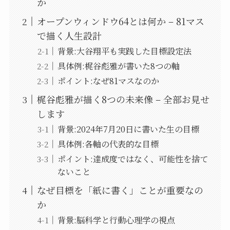
か
オープンウィンドウ64とは何か – 81マス
で描く人生設計
背景:大谷翔平も実践した目標設定法
具体例:梶谷彪雅が書いた8つの軸
ポイント:なぜ81マスなのか
梶谷彪雅が描く8つの未来像 – 全部お見せ
します
背景:2024年7月20日に書いた生の目標
具体例:各軸の代表的な目標
ポイント:達成度ではなく、可能性を捨て
ないこと
なぜ目標を「紙に書く」ことが重要なの
か
背景:脳科学と行動心理学の視点