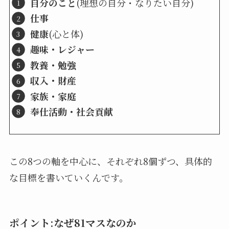
自分のこと
(理想の自分・なりたい自分)
仕事
健康
(心と体)
趣味・レジャー
教養・勉強
収入・財産
家族・家庭
奉仕活動・社会貢献
この8つの軸を中心に、それぞれ8個ずつ、具体的
な目標を書いていくんです。
ポイント:なぜ81マスなのか