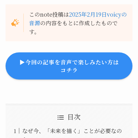
このnote投稿は
2025年2月19日voicyの
音源
の内容をもとに作成したもので
す。
▶︎今回の記事を音声で楽しみたい方は
コチラ
目次
なぜ今、「未来を描く」ことが必要なの