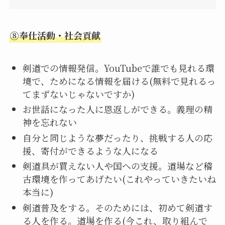
⑧奉仕活動・社会貢献
剣道での情報発信。YouTubeで誰でも見れる環
境で、ためになる情報を届ける(無料で見れるっ
てまずないじゃないですか)
お世話になった人に恩返しができる。義理の精
神を忘れない
自分と同じような夢だったり、挑戦する人の応
援、寄付ができるような人になる
剣道具が買えない人や国への支援。道場など稽
古環境を作ってあげたい(これやっていきたいね
本当に)
剣道普及をする。そのためには、初めて剣道す
る人を作る。道場を作る(今これ、取り組んで