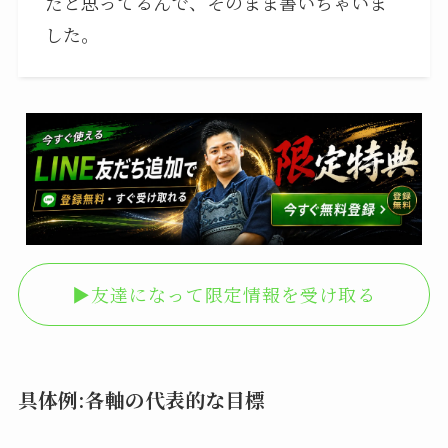
だと思ってるんで、そのまま書いちゃいま
した。
▶︎友達になって限定情報を受け取る
具体例:各軸の代表的な目標