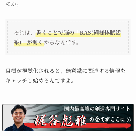
のか。
それは、
書くことで脳の「RAS(網様体賦活
系)」が働く
からなんです。
目標が視覚化されると、無意識に関連する情報を
キャッチし始めるんですよ。
具体例:梶谷が感じた変化
僕も目標を書いてから、チャンスに気づきやすくな