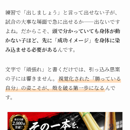
練習で「出しましょう」と言って出せない子が、
試合の大事な場面で急に出せるか——出ないです
よね。だからこそ、
頭で分かっていても身体が動
かない子ほど、先に「成功イメージ」を身体に染
み込ませる必要がある
んです。
文字で「頑張れ」と書くだけでは、引っ込み思案
の子には響きません。
視覚化された「勝っている
自分」の姿こそが、殻を破る第一歩になる
んで
す。