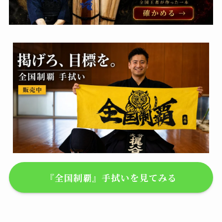
『全国制覇』手拭いを見てみる