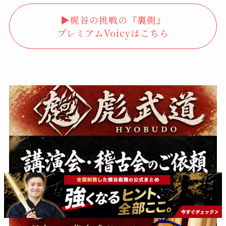
▶︎梶谷の挑戦の『裏側』
プレミアムVoicyはこちら