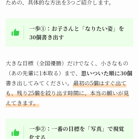
ための、具体的な方法を3つご紹介します。
一歩①：お子さんと「なりたい姿」を
30個書き出す
大きな目標（全国優勝）だけでなく、小さなもの
（あの先輩に1本取る）まで、
思いついた順に30個
書き出してみてください。
最初の5個はすぐ出て
も、残り25個を絞り出す時間に、本当の願いが見
えてきます。
一歩②：一番の目標を「写真」で視覚
化する