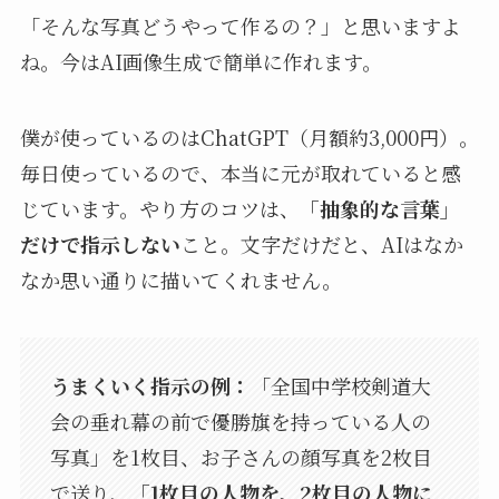
「そんな写真どうやって作るの？」と思いますよ
ね。今はAI画像生成で簡単に作れます。
僕が使っているのはChatGPT（月額約3,000円）。
毎日使っているので、本当に元が取れていると感
じています。やり方のコツは、
「抽象的な言葉」
だけで指示しない
こと。文字だけだと、AIはなか
なか思い通りに描いてくれません。
うまくいく指示の例：
「全国中学校剣道大
会の垂れ幕の前で優勝旗を持っている人の
写真」を1枚目、お子さんの顔写真を2枚目
で送り、
「1枚目の人物を、2枚目の人物に