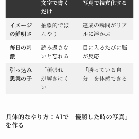
文字で書く
写真で視覚化する
だけ
イメージ
抽象的でぼ
達成の瞬間がリア
の鮮明さ
んやり
ルに浮かぶ
毎日の刺
読み返さな
目に入るたびに脳
激
いと忘れる
が反応
引っ込み
「頑張れ」
「勝っている自
思案の子
が響きにく
分」を体感できる
い
具体的なやり方：AIで「優勝した時の写真」
を作る