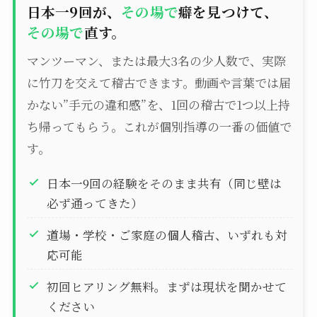
日本一9回が、
その場で
癖を見つけて、
その場で
直す。
マンツーマン、または最大3名の少人数で、実際
に竹刀を交えて稽古できます。動画や言葉では届
かない”手元の違和感”を、1回の稽古で1つ以上持
ち帰ってもらう。これが個別指導の一番の価値で
す。
日本一9回の経験をそのまま共有（同じ壁は
必ず通ってきた）
道場・学校・ご家庭の個人稽古、いずれも対
応可能
初回ヒアリング無料。まずは現状を聞かせて
ください