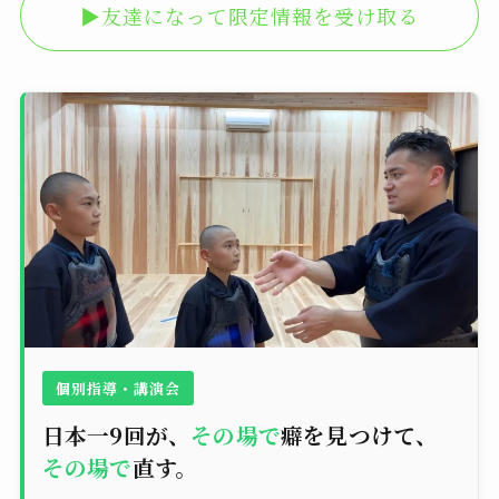
▶︎友達になって限定情報を受け取る
個別指導・講演会
日本一9回が、
その場で
癖を見つけて、
その場で
直す。