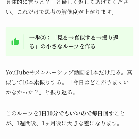
具体的に言うと？」と優しく返してあげてくださ
い。これだけで思考の解像度が上がります。
一歩②：「見る→真似する→振り返
る」の小さなループを作る
YouTubeやメンバーシップ動画を1本だけ見る。真
似して10本素振りする。「今日はどこがうまくい
かなかった？」と振り返る。
このループを
1日10分でもいいので毎日回す
こと
が、1週間後、1ヶ月後に大きな差になります。