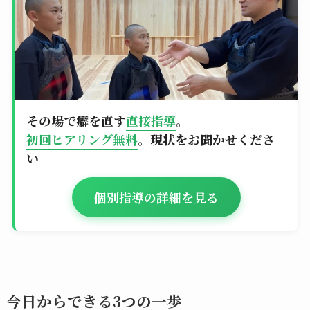
その場で癖を直す
直接指導
。
初回ヒアリング無料
。現状をお聞かせくださ
い
個別指導の詳細を見る
今日からできる3つの一歩