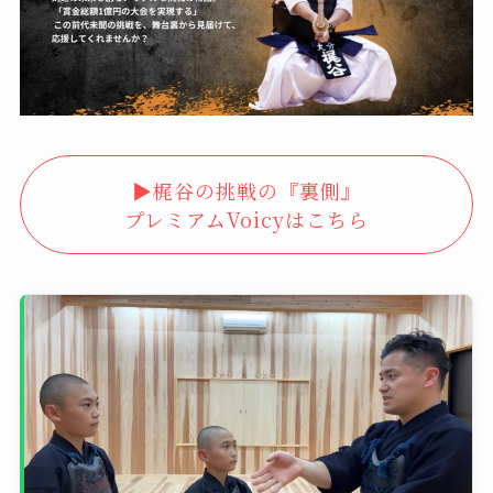
▶︎梶谷の挑戦の『裏側』
プレミアムVoicyはこちら