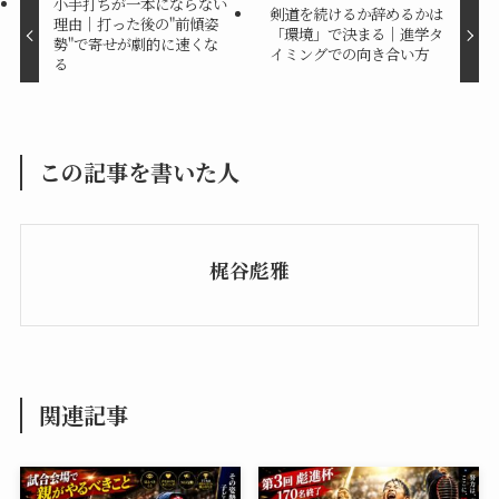
小手打ちが一本にならない
剣道を続けるか辞めるかは
理由｜打った後の"前傾姿
「環境」で決まる｜進学タ
勢"で寄せが劇的に速くな
イミングでの向き合い方
る
この記事を書いた人
梶谷彪雅
関連記事