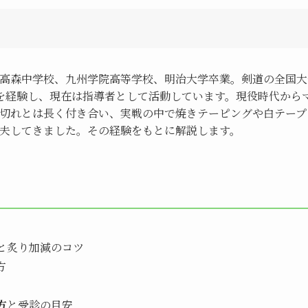
高森中学校、九州学院高等学校、明治大学卒業。剣道の全国大
を経験し、現在は指導者として活動しています。現役時代から
切れとは長く付き合い、実戦の中で焼きテーピングや白テープ
夫してきました。その経験をもとに解説します。
と炙り加減のコツ
方
方
と受診の目安