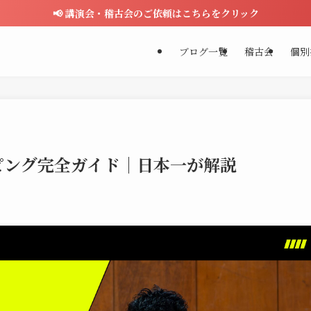
📢 講演会・稽古会のご依頼はこちらをクリック
ブログ一覧
稽古会
個別
ピング完全ガイド｜日本一が解説