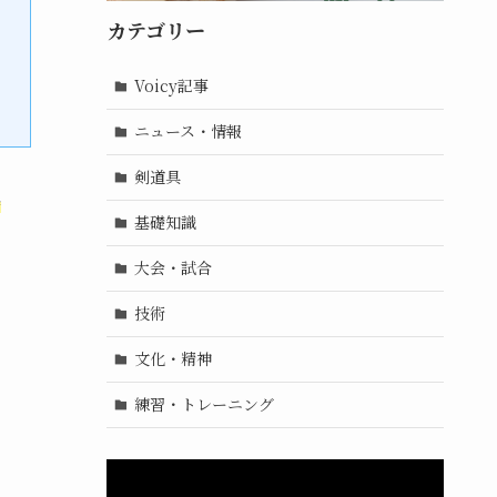
カテゴリー
Voicy記事
ニュース・情報
剣道具
処
基礎知識
大会・試合
技術
文化・精神
練習・トレーニング