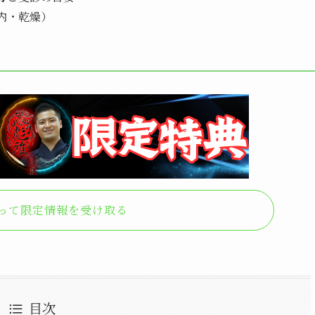
内・乾燥）
なって限定情報を受け取る
目次