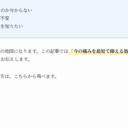
いのか分からない
か不安
法を知りたい
の地図になります。この記事では
「今の痛みを最短で抑える
てお伝えします。
方は、こちらから飛べます。