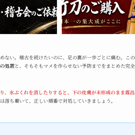
めない。稽古を続けたいのに、足の裏が一歩ごとに痛む。この
の処置
と、そもそもマメを作らせない予防までをまとめた完全
り、水ぶくれを潰したりすると、下の皮膚が未形成のまま露出
は落ち着いて、正しい順番で対処していきましょう。