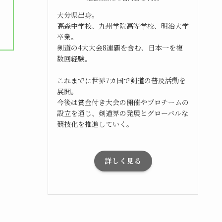
大分県出身。
高森中学校、九州学院高等学校、明治大学
卒業。
剣道の4大大会8連覇を含む、日本一を複
数回経験。
これまでに世界7カ国で剣道の普及活動を
展開。
今後は賞金付き大会の開催やプロチームの
設立を通じ、剣道界の発展とグローバルな
競技化を推進していく。
詳しく見る