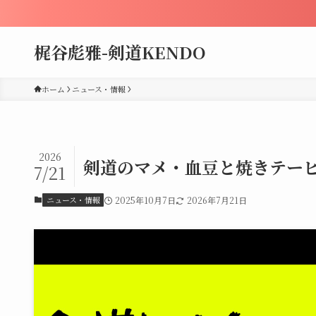
梶谷彪雅-剣道KENDO
ホーム
ニュース・情報
2026
剣道のマメ・血豆と焼きテー
7/21
ニュース・情報
2025年10月7日
2026年7月21日