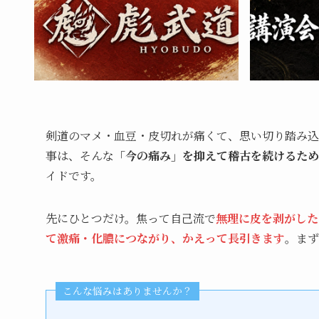
剣道のマメ・血豆・皮切れが痛くて、思い切り踏み込
事は、そんな
「今の痛み」を抑えて稽古を続けるため
イドです。
先にひとつだけ。焦って自己流で
無理に皮を剥がした
て激痛・化膿につながり、かえって長引きます
。まず
こんな悩みはありませんか？