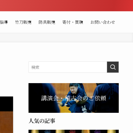
指導
竹刀販売
防具販売
寄付・買取
お問い合わせ
講演会・稽古会のご依頼
人気の記事