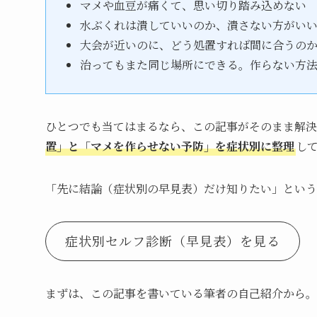
マメや血豆が痛くて、思い切り踏み込めない
水ぶくれは潰していいのか、潰さない方がい
大会が近いのに、どう処置すれば間に合うの
治ってもまた同じ場所にできる。作らない方
ひとつでも当てはまるなら、この記事がそのまま解決
置」と「マメを作らせない予防」を症状別に整理
し
「先に結論（症状別の早見表）だけ知りたい」という
症状別セルフ診断（早見表）を見る
まずは、この記事を書いている筆者の自己紹介から。