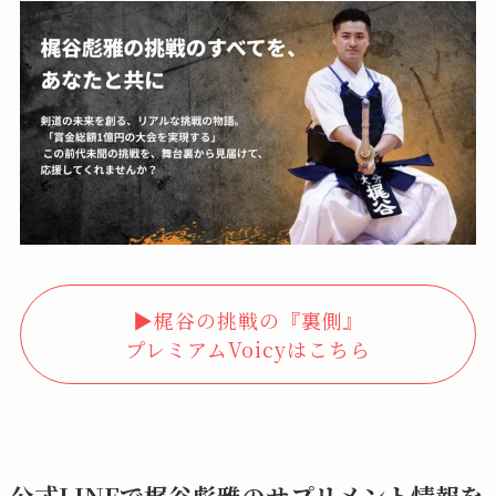
▶︎梶谷の挑戦の『裏側』
プレミアムVoicyはこちら
公式LINEで梶谷彪雅のサプリメント情報を