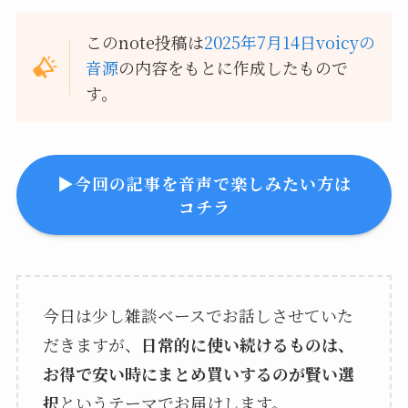
このnote投稿は
2025年7月14日voicyの
音源
の内容をもとに作成したもので
す。
▶︎今回の記事を音声で楽しみたい方は
コチラ
今日は少し雑談ベースでお話しさせていた
だきますが、
日常的に使い続けるものは、
お得で安い時にまとめ買いするのが賢い選
択
というテーマでお届けします。