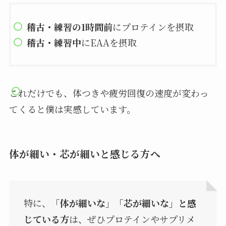
稽古・練習の1時間前
にプロテインを摂取
稽古・練習中
にEAAを摂取
これだけでも、体つきや疲労回復の速度が変わっ
てくると僕は実感しています。
体が細い・芯が細いと感じる方へ
特に、
「体が細いな」「芯が細いな」と感
じている方
は、ぜひプロテインやサプリメ