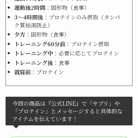
運動後2時間
：固形物（食事）
3〜4時間後
：プロテインのみ摂取（タンパ
ク質枯渇防止）
夕方
：固形物（食事）
トレーニング60分前
：プロテイン摂取
トレーニング中
：必要に応じてプロテイン
トレーニング後
：食事
就寝前
：プロテイン
今回の商品は『公式LINE』で「サプリ」や
「プロテイン」とメッセージすると具体的な
アイテムを伝えています！