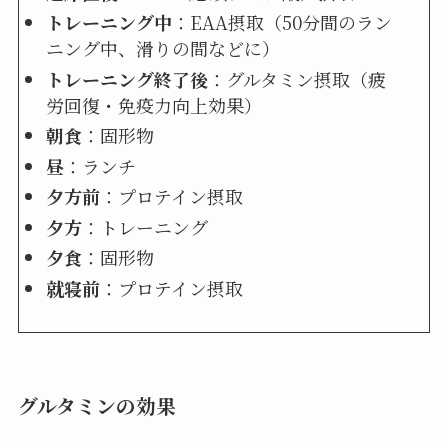
トレーニング中
：EAA摂取（50分間のラン
ニング中、滑りの間などに）
トレーニング終了後
：グルタミン摂取（疲
労回復・免疫力向上効果）
朝食
：固形物
昼
：ランチ
夕方前
：プロテイン摂取
夕方
：トレーニング
夕食
：固形物
就寝前
：プロテイン摂取
グルタミンの効果