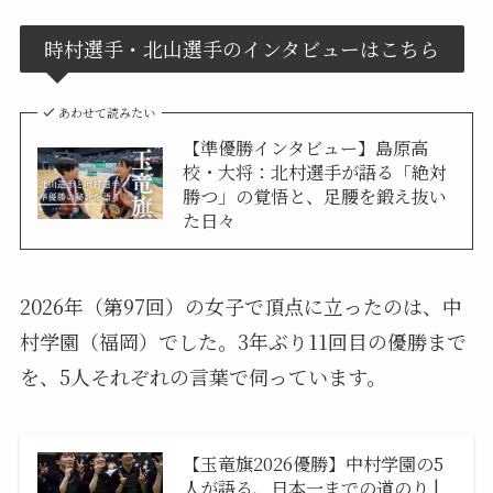
時村選手・北山選手のインタビューはこちら
あわせて読みたい
【準優勝インタビュー】島原高
校・大将：北村選手が語る「絶対
勝つ」の覚悟と、足腰を鍛え抜い
た日々
2026年（第97回）の女子で頂点に立ったのは、中
村学園（福岡）でした。3年ぶり11回目の優勝まで
を、5人それぞれの言葉で伺っています。
【玉竜旗2026優勝】中村学園の5
人が語る、日本一までの道のり |