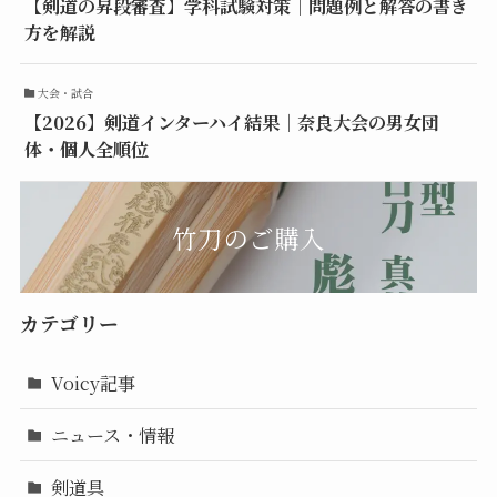
【剣道の昇段審査】学科試験対策｜問題例と解答の書き
方を解説
大会・試合
【2026】剣道インターハイ結果｜奈良大会の男女団
体・個人全順位
竹刀のご購入
カテゴリー
Voicy記事
ニュース・情報
剣道具