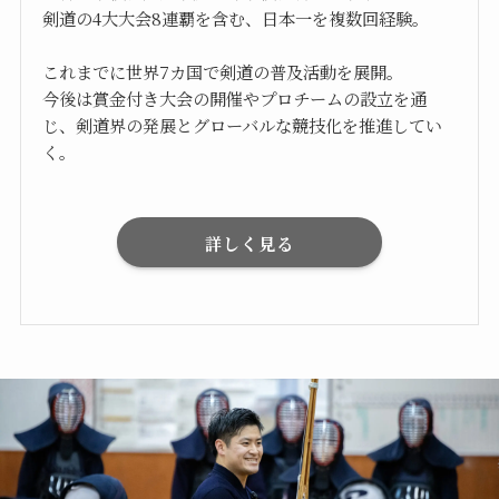
剣道の4大大会8連覇を含む、日本一を複数回経験。
これまでに世界7カ国で剣道の普及活動を展開。
今後は賞金付き大会の開催やプロチームの設立を通
じ、剣道界の発展とグローバルな競技化を推進してい
く。
詳しく見る