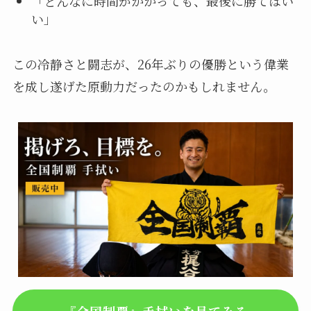
「どんなに時間がかかっても、最後に勝てばい
い」
この冷静さと闘志が、26年ぶりの優勝という偉業
を成し遂げた原動力だったのかもしれません。
『全国制覇』手拭いを見てみる