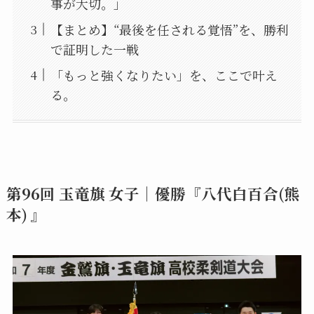
事が大切。」
【まとめ】“最後を任される覚悟”を、勝利
で証明した一戦
「もっと強くなりたい」を、ここで叶え
る。
第96回 玉竜旗 女子｜優勝『八代白百合(熊
本) 』