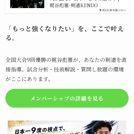
梶谷彪雅-剣道KENDO
梶谷彪雅-剣道KENDO
「もっと強くなりたい」を、ここで叶え
る。
全国大会9回優勝の梶谷彪雅が、あなたの剣道を直
接指導。試合分析・技術解説・質問し放題の環境
がここにあります。
メンバーシップの詳細を見る