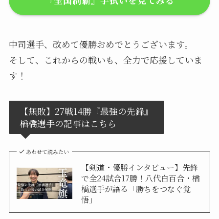
中司選手、改めて優勝おめでとうございます。
そして、これからの戦いも、全力で応援していま
す！
【無敗】27戦14勝『最強の先鋒』
楢橋選手の記事はこちら
あわせて読みたい
【剣道・優勝インタビュー】先鋒
で全24試合17勝！八代白百合・楢
橋選手が語る「勝ちをつなぐ覚
悟」