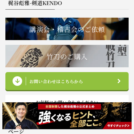
梶谷彪雅-剣道KENDO
講演会・稽古会のご依頼
竹刀のご購入
お問い合わせはこちらから
お気軽にお問い合わせください
ページ