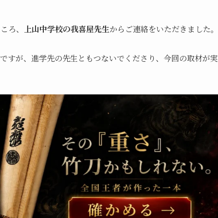
ところ、
上山中学校の我喜屋先生
からご連絡をいただきました
ですが、進学先の先生ともつないでくださり、今回の取材が実