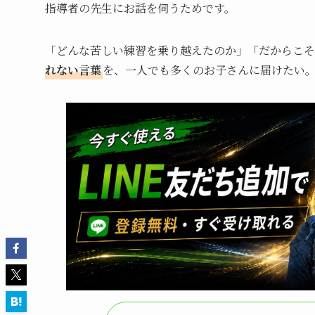
指導者の先生にお話を伺うためです。
「どんな苦しい練習を乗り越えたのか」「だからこそ
れない言葉
を、一人でも多くのお子さんに届けたい