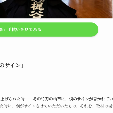
覇』手拭いを見てみる
のサイン」
り上げられた時——
その竹刀の柄革に、僕のサインが書かれて
た時に、僕がサインさせていただいたもの。それを、取材の場