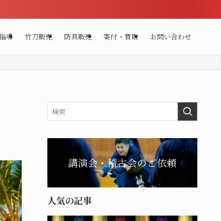
指導
竹刀販売
防具販売
寄付・買取
お問い合わせ
講演会・稽古会のご依頼
人気の記事