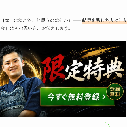
日本一になれた、と思うのは何か」——
結果を残した人にし
。今日はその思いを、お伝えします。