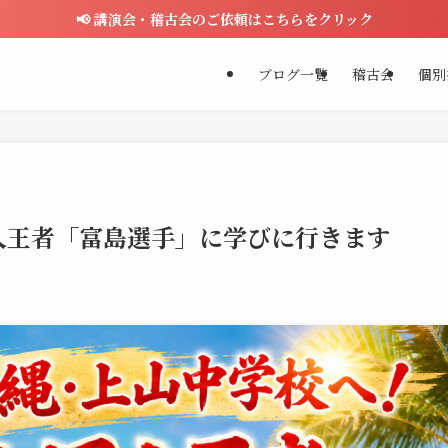
📢 講演会・稽古会のご依頼はこちらをクリック
ブログ一覧
稽古会
個別
人王者「富島選手」に学びに行きます