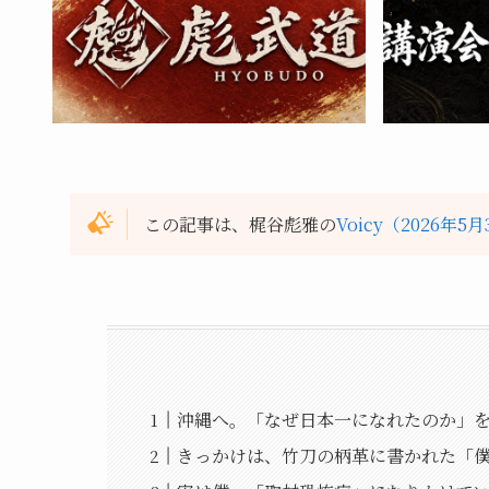
この記事は、梶谷彪雅の
Voicy（2026年5
沖縄へ。「なぜ日本一になれたのか」
きっかけは、竹刀の柄革に書かれた「