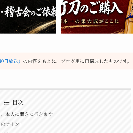
月30日放送）
の内容をもとに、ブログ用に再構成したものです。
目次
を、本人に聞きに行きます
僕のサイン」