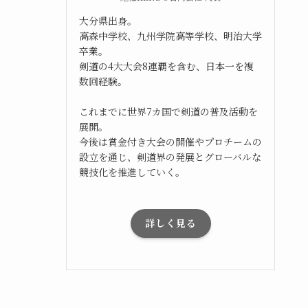
大分県出身。
高森中学校、九州学院高等学校、明治大学
卒業。
剣道の4大大会8連覇を含む、日本一を複
数回経験。
これまでに世界7カ国で剣道の普及活動を
展開。
今後は賞金付き大会の開催やプロチームの
設立を通じ、剣道界の発展とグローバルな
競技化を推進していく。
詳しく見る