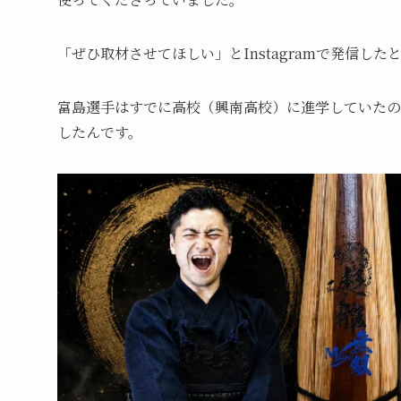
「ぜひ取材させてほしい」とInstagramで発信した
富島選手はすでに高校（興南高校）に進学していたの
したんです。