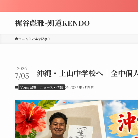
梶谷彪雅-剣道KENDO
ホーム
Voicy記事
2026
沖縄・上山中学校へ｜全中個
7/05
Voicy記事
ニュース・情報
2026年7月9日