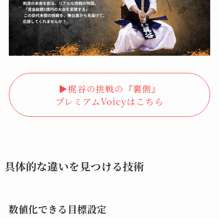
▶︎梶谷の挑戦の『裏側』
プレミアムVoicyはこちら
具体的な違いを見つける技術
数値化できる目標設定