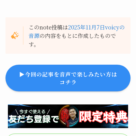
このnote投稿は
2025年11月7日voicyの
音源
の内容をもとに作成したもので
す。
▶︎今回の記事を音声で楽しみたい方は
コチラ