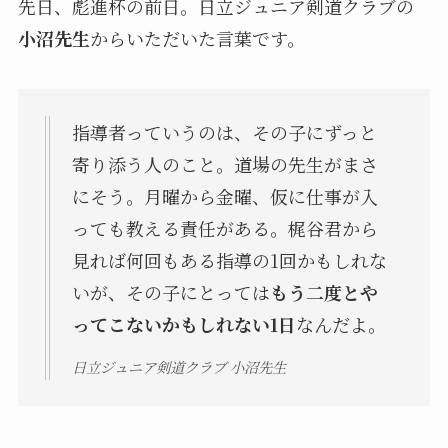
先日、彪進杯の前日。日立ジュニア剣道クラブの
小沼先生
からいただいた言葉です。
指導者っていうのは、その子にずっと
寄り添う人のこと。道場の先生がまさ
にそう。月曜から金曜、仮に仕事が入
っても教える責任がある。梶谷君から
見れば何回もある指導の1回かもしれな
いが、その子にとっては
もう二度とや
ってこないかもしれない1日
なんだよ。
日立ジュニア剣道クラブ 小沼先生