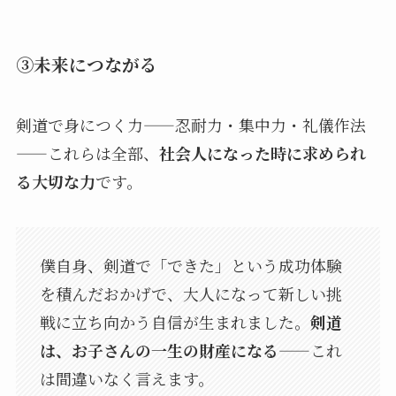
③未来につながる
剣道で身につく力——忍耐力・集中力・礼儀作法
——これらは全部、
社会人になった時に求められ
る大切な力
です。
僕自身、剣道で「できた」という成功体験
を積んだおかげで、大人になって新しい挑
戦に立ち向かう自信が生まれました。
剣道
は、お子さんの一生の財産になる
——これ
は間違いなく言えます。