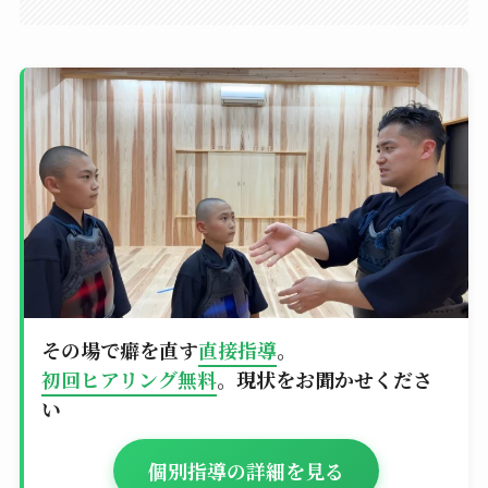
その場で癖を直す
直接指導
。
初回ヒアリング無料
。現状をお聞かせくださ
い
個別指導の詳細を見る