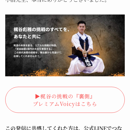
▶︎梶谷の挑戦の『裏側』
プレミアムVoicyはこちら
この発信に共感してくれた方は、公式LINEでつな