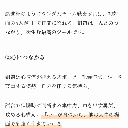
彪進杯のようにランダムチーム戦をすれば、初対
面の5人が1日で仲間になれる。
剣道は「人とのつ
ながり」を生む最高のツール
です。
②心につながる
剣道は心技体を鍛えるスポーツ。礼儀作法、相手を
尊重する姿勢、自分を律する気持ち。
試合では瞬時に判断する集中力、声を出す勇気、
攻める心構え。
「心」が育つから、他の人生の場
面でも強く生きていける
。