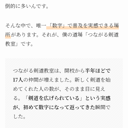
倒的に多いんです。
そんな中で、唯一
「数字」で普及を実感できる場
所
があります。それが、僕の道場「つながる剣道
教室」です。
つながる剣道教室は、開校から
半年ほどで
17人
の仲間が増えました。新しく剣道を始
めてくれた人の数が、そのまま目に見え
る。
「剣道を広げられている」という実感
が、初めて数字になって返ってきた
瞬間で
した。