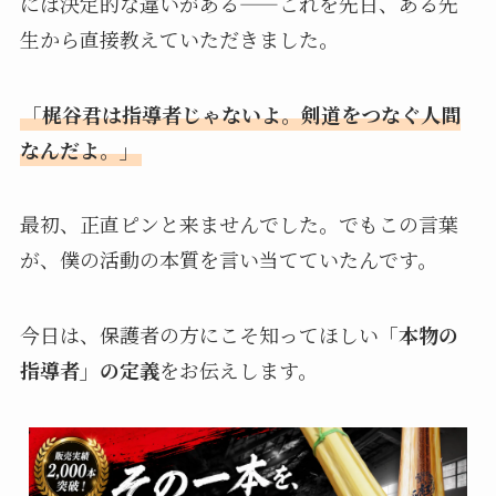
には決定的な違いがある——これを先日、ある先
生から直接教えていただきました。
「梶谷君は指導者じゃないよ。剣道をつなぐ人間
なんだよ。」
最初、正直ピンと来ませんでした。でもこの言葉
が、僕の活動の本質を言い当てていたんです。
今日は、保護者の方にこそ知ってほしい
「本物の
指導者」の定義
をお伝えします。