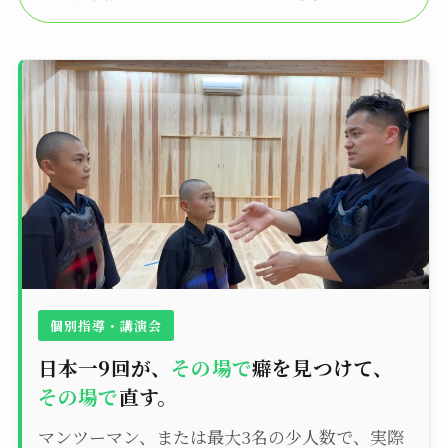
個別指導・講演会
日本一9回が、
その場で
癖を見つけて、
その場で
直す。
マンツーマン、または最大3名の少人数で、実際