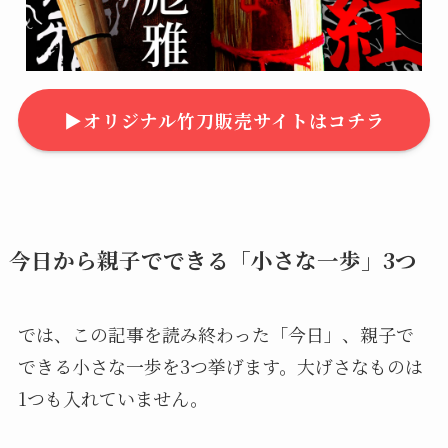
▶︎オリジナル竹刀販売サイトはコチラ
今日から親子でできる「小さな一歩」3つ
では、この記事を読み終わった「今日」、親子で
できる小さな一歩を3つ挙げます。大げさなものは
1つも入れていません。