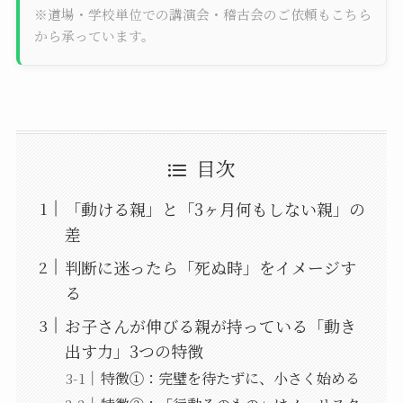
※道場・学校単位での講演会・稽古会のご依頼もこちら
から承っています。
目次
「動ける親」と「3ヶ月何もしない親」の
差
判断に迷ったら「死ぬ時」をイメージす
る
お子さんが伸びる親が持っている「動き
出す力」3つの特徴
特徴①：完璧を待たずに、小さく始める