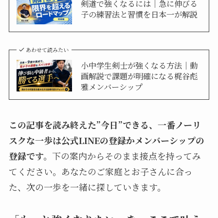
剣道で強くなるには｜急に伸びる
子の練習法と習慣を日本一が解説
あわせて読みたい
小中学生剣士が強くなる方法｜動
画解説で課題が明確になる梶谷彪
雅メンバーシップ
この記事を読み終えた”今日”できる、一番ノーリ
スクな一歩は公式LINEの登録かメンバーシップの
登録です。
下の案内からそのまま接点を持ってみ
てください。あなたのご家庭とお子さんに合っ
た、次の一歩を一緒に探していきます。